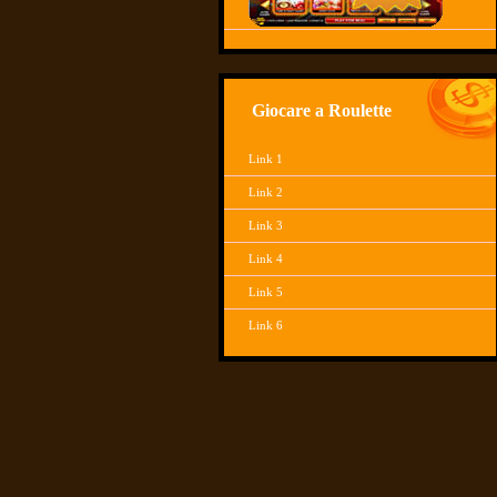
Giocare a Roulette
Link 1
Link 2
Link 3
Link 4
Link 5
Link 6