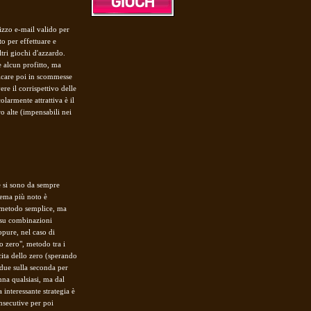
izzo e-mail valido per
to per effettuare e
ltri giochi d'azzardo.
 alcun profitto, ma
licare poi in scommesse
re il corrispettivo delle
olarmente attrattiva è il
o alte (impensabili nei
e si sono da sempre
stema più noto è
n metodo semplice, ma
su combinazioni
pure, nel caso di
o zero", metodo tra i
ita dello zero (sperando
due sulla seconda per
nna qualsiasi, ma dal
 interessante strategia è
onsecutive per poi