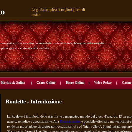
no
La guida completa ai migliori giochi di
casino
ine gratis, trovi una descrizione della roulette online, le regole della roulette
r poter giocare e vincere alla roulette.
Blackjack Online
Craps Online
Bingo Online
Video Poker
Casino
Roulette - Introduzione
La Roulette è il simbolo dello sfavillante e magnetico mondo del gioco d'azzardo. E' un gio
genere, semplice e appassionante. Alla
Roulette online
è possibile effettuare molteplici tipi 
rende un gioco adatto sia a giocatori occasionali che ad "high rollers". Si può infatti puntar
36) su cui si fermerà la pallina al termine della sua corsa o solo sul colore dello stesso(ross