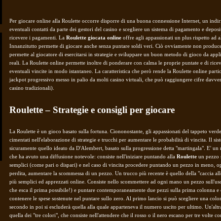
Per giocare online alla Roulette occorre disporre di una buona connessione Internet, un indir
eventuali contatti da parte dei gestori del casino e scegliere un sistema di pagamento e deposi
ricevere i pagamenti. La
Roulette giocata online
offre agli appassionati un plus rispetto ad a
Innanzitutto permette di giocare anche senza puntare soldi veri. Ciò ovviamente non produce
permette al giocatore di esercitarsi in strategie e sviluppare un buon metodo di gioco da app
reali. La Roulette online permette inoltre di ponderare con calma le proprie puntate e di riceve
eventuali vincite in modo istantaneo. La caratteristica che però rende la Roulette online partic
jackpot progressivo messo in palio da molti casino virtuali, che può raggiungere cifre davver
casino tradizionali).
Roulette – Strategie e consigli per giocare
La Roulette è un gioco basato sulla fortuna. Ciononostante, gli appassionati del tappeto verd
cimentati nell'elaborazione di strategie e trucchi per aumentare le probabilità di vincita. Il si
sicuramente quello ideato da D'Alembert, basato sulla progressione detta "martingala". E' u
che ha avuto una diffusione notevole: consiste nell'iniziare puntando alla
Roulette
un pezzo 
semplici (come pari o dispari) e nel caso di vincita procedere puntando un pezzo in meno, op
perdita, aumentare la scommessa di un pezzo. Un trucco più recente è quello della "caccia all
più semplici ed apprezzati online. Consiste nello scommettere ad ogni mano un pezzo sull'usc
che esca il prima possibile!) e puntare contemporaneamente due pezzi sulla prima colonna e 
contenere le spese sostenute nel puntare sullo zero. Al primo lancio si può scegliere una colo
secondo in poi si escluderà quella alla quale apparteneva il numero uscito per ultimo. Un'altra
quella dei "tre colori", che consiste nell'attendere che il rosso o il nero escano per tre volte c