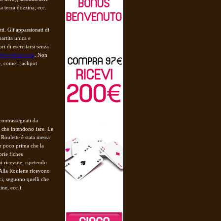
la terza dozzina; ecc.
ti. Gli appassionati di
artita unica e
ri di esercitarsi senza
bet-online.com
. Non
e, come i jackpot
contrassegnati da
a che intendono fare. Le
Roulette è stata messa
r poco prima che la
prie fiches
i ricevute, ripetendo
Alla Roulette ricevono
ci, seguono quelli che
ne, ecc.).